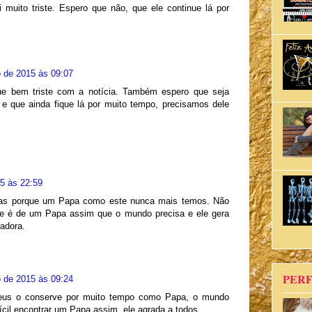
 muito triste. Espero que não, que ele continue lá por
 de 2015 às 09:07
ue bem triste com a notícia. Também espero que seja
que ainda fique lá por muito tempo, precisamos dele
5 às 22:59
rças porque um Papa como este nunca mais temos. Não
e é de um Papa assim que o mundo precisa e ele gera
 adora.
PERF
 de 2015 às 09:24
Deus o conserve por muito tempo como Papa, o mundo
fícil encontrar um Papa assim, ele agrada a todos.