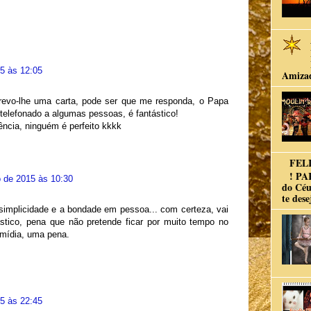
5 às 12:05
Amiza
crevo-lhe uma carta, pode ser que me responda, o Papa
telefonado a algumas pessoas, é fantástico!
ência, ninguém é perfeito kkkk
FELI
! PA
 de 2015 às 10:30
do Céu
te dese
 simplicidade e a bondade em pessoa... com certeza, vai
ástico, pena que não pretende ficar por muito tempo no
 mídia, uma pena.
5 às 22:45