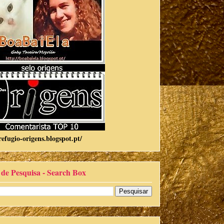
refugio-origens.blogspot.pt/
 de Pesquisa - Search Box