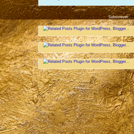
Subscrever:
En