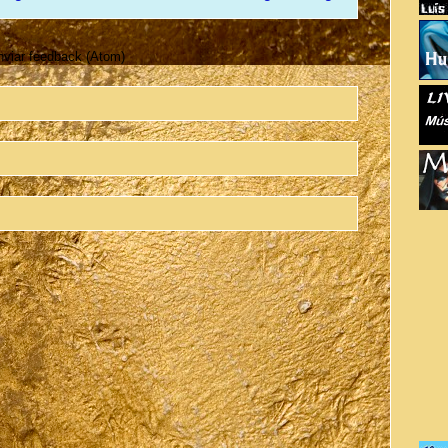
viar feedback (Atom)