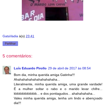
GataVadia
à(s)
23:41
Partilhar
5 comentários:
Luís Eduardo Pirollo
29 de abril de 2017 às 08:54
Bom dia, minha querida amiga Gatinha!!!
Ahahahahahahahahahahaha...
Literalmente, minha querida amiga, uma grande vardade!
É a mulher soltar o rabo e o marido levar chifre...
kkkkkkkkkkkkkk... e dos pontiagudos... ahahahahaha...
Valeu minha querida amiga, tenha um lindo e abençoado
dia!!!