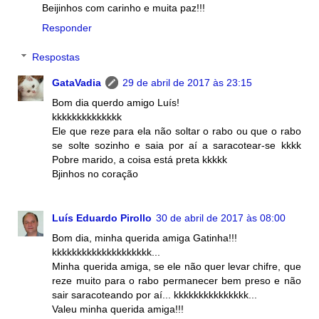
Beijinhos com carinho e muita paz!!!
Responder
Respostas
GataVadia
29 de abril de 2017 às 23:15
Bom dia querdo amigo Luís!
kkkkkkkkkkkkkk
Ele que reze para ela não soltar o rabo ou que o rabo
se solte sozinho e saia por aí a saracotear-se kkkk
Pobre marido, a coisa está preta kkkkk
Bjinhos no coração
Luís Eduardo Pirollo
30 de abril de 2017 às 08:00
Bom dia, minha querida amiga Gatinha!!!
kkkkkkkkkkkkkkkkkkkk...
Minha querida amiga, se ele não quer levar chifre, que
reze muito para o rabo permanecer bem preso e não
sair saracoteando por aí... kkkkkkkkkkkkkkk...
Valeu minha querida amiga!!!