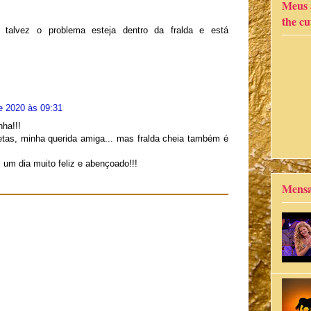
Meus a
the cut
talvez o problema esteja dentro da fralda e está
e 2020 às 09:31
ha!!!
tas, minha querida amiga... mas fralda cheia também é
um dia muito feliz e abençoado!!!
Mensa