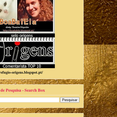
refugio-origens.blogspot.pt/
 de Pesquisa - Search Box