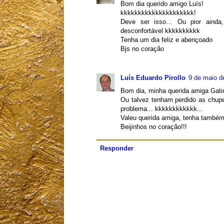
Bom dia querido amigo Luís!
kkkkkkkkkkkkkkkkkkkkk!
Deve ser isso… Ou pior ainda, 
desconfortável kkkkkkkkkk
Tenha um dia feliz e abençoado
Bjs no coração
Luís Eduardo Pirollo
9 de maio d
Bom dia, minha querida amiga Gatin
Ou talvez tenham perdido as chupe
problema... kkkkkkkkkkkk...
Valeu querida amiga, tenha também 
Beijinhos no coração!!!
Responder