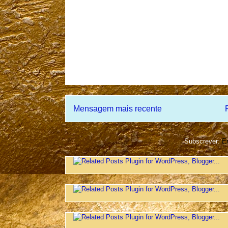
Mensagem mais recente
Subscrever:
En