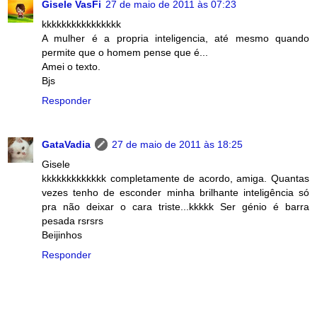
Gisele VasFi
27 de maio de 2011 às 07:23
kkkkkkkkkkkkkkkk
A mulher é a propria inteligencia, até mesmo quando
permite que o homem pense que é...
Amei o texto.
Bjs
Responder
GataVadia
27 de maio de 2011 às 18:25
Gisele
kkkkkkkkkkkkk completamente de acordo, amiga. Quantas
vezes tenho de esconder minha brilhante inteligência só
pra não deixar o cara triste...kkkkk Ser génio é barra
pesada rsrsrs
Beijinhos
Responder