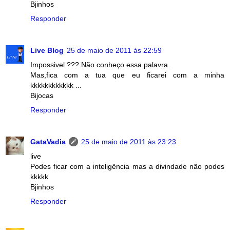
Bjinhos
Responder
Live Blog
25 de maio de 2011 às 22:59
Impossivel ??? Não conheço essa palavra.
Mas,fica com a tua que eu ficarei com a minha
kkkkkkkkkkkk ...
Bijocas
Responder
GataVadia
25 de maio de 2011 às 23:23
live
Podes ficar com a inteligência mas a divindade não podes
kkkkk
Bjinhos
Responder