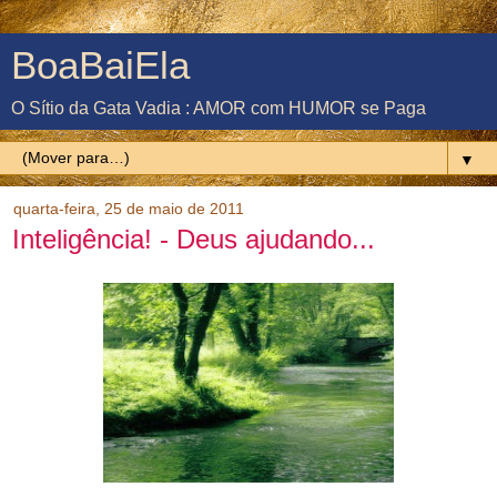
BoaBaiEla
O Sítio da Gata Vadia : AMOR com HUMOR se Paga
▼
quarta-feira, 25 de maio de 2011
Inteligência! - Deus ajudando...