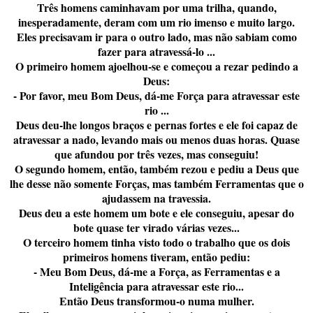
Três homens caminhavam por uma trilha, quando,
inesperadamente, deram com um rio imenso e muito largo.
Eles precisavam ir para o outro lado, mas não sabiam como
fazer para atravessá-lo ...
O primeiro homem ajoelhou-se e começou a rezar pedindo a
Deus:
- Por favor, meu Bom Deus, dá-me Força para atravessar este
rio ...
Deus deu-lhe longos braços e pernas fortes e ele foi capaz de
atravessar a nado, levando mais ou menos duas horas. Quase
que afundou por três vezes, mas conseguiu!
O segundo homem, então, também rezou e pediu a Deus que
lhe desse não somente Forças, mas também Ferramentas que o
ajudassem na travessia.
Deus deu a este homem um bote e ele conseguiu, apesar do
bote quase ter virado várias vezes...
O terceiro homem tinha visto todo o trabalho que os dois
primeiros homens tiveram, então pediu:
- Meu Bom Deus, dá-me a Força, as Ferramentas e a
Inteligência para atravessar este rio...
Então Deus transformou-o numa mulher.