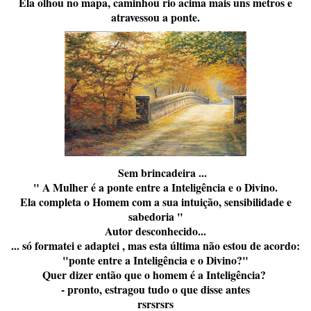
Ela olhou no mapa, caminhou rio acima mais uns metros e
atravessou a ponte.
rsr
Sem brincadeira ...
" A Mulher é a ponte entre a Inteligência e o Divino.
Ela completa o Homem com a sua intuição, sensibilidade e
sabedoria "
Autor desconhecido...
... só formatei e adaptei , mas esta última não estou de acordo:
"ponte entre a Inteligência e o Divino?"
Quer dizer então que o homem é a Inteligência?
- pronto, estragou tudo o que disse antes
rsrsrsrs