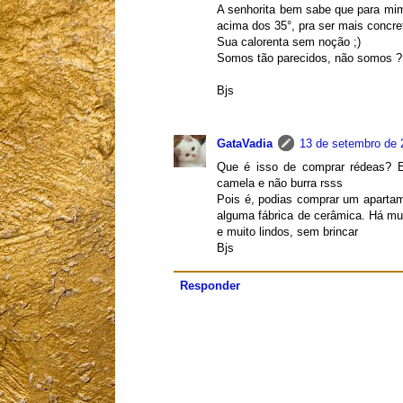
A senhorita bem sabe que para mim
acima dos 35°, pra ser mais concre
Sua calorenta sem noção ;)
Somos tão parecidos, não somos ?
Bjs
GataVadia
13 de setembro de 
Que é isso de comprar rédeas? 
camela e não burra rsss
Pois é, podias comprar um apartam
alguma fábrica de cerâmica. Há mui
e muito lindos, sem brincar
Bjs
Responder