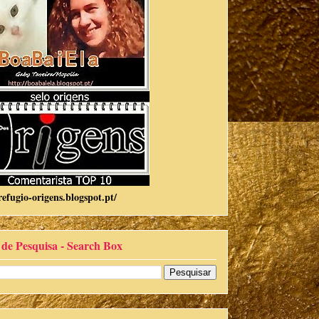
refugio-origens.blogspot.pt/
 de Pesquisa - Search Box