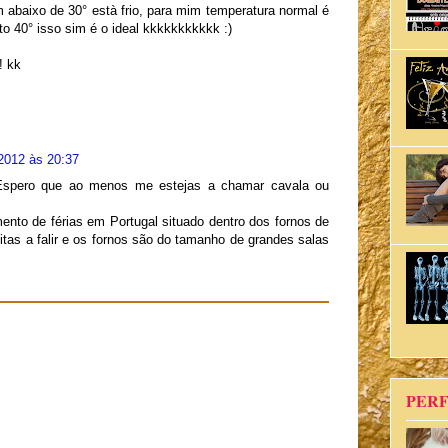
 abaixo de 30° està frio, para mim temperatura normal é
to 40° isso sim é o ideal kkkkkkkkkkk :)
! kk
2012 às 20:37
Espero que ao menos me estejas a chamar cavala ou
ento de férias em Portugal situado dentro dos fornos de
tas a falir e os fornos são do tamanho de grandes salas
PERF