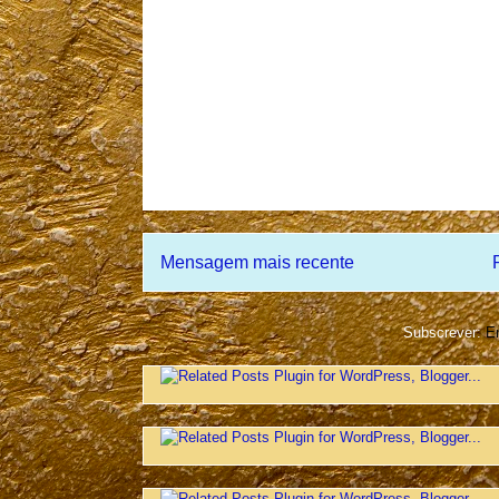
Mensagem mais recente
Subscrever:
En