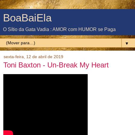
BoaBaiEla
O Sítio da Gata Vadia : AMOR com HUMOR se Paga
▼
sexta-feira, 12 de abril de 2019
Toni Baxton - Un-Break My Heart